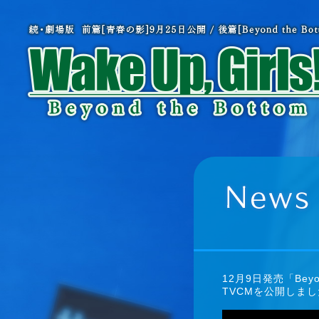
12月9日発売「Beyon
TVCMを公開しま